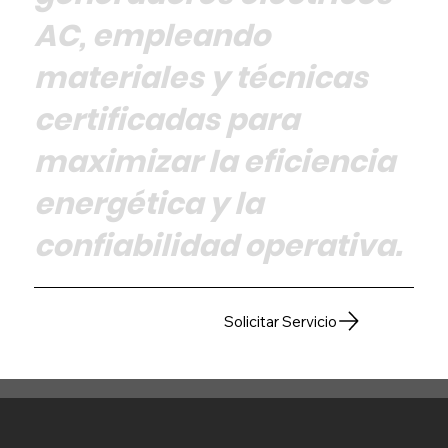
AC, empleando
materiales y técnicas
certificadas para
maximizar la eficiencia
energética y la
confiabilidad operativa.
Solicitar Servicio