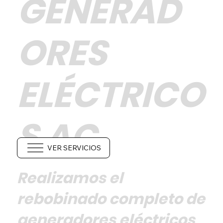
GENERAD
ORES
ELÉCTRICO
Servicio
Servicio
Todos los Servicios
Anterior
Siguiente
S AC
VER SERVICIOS
Realizamos el
rebobinado completo de
generadores eléctricos