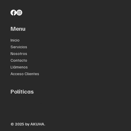
Tel 809.289.4890
Menu
Inicio
Servicios
Nosotros
Contacto
Llámenos
Acceso Clientes
Políticas
Políticas de Privacidad
© 2025 by AKUHA.