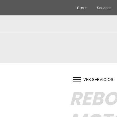
Start
Services
VER SERVICIOS
REBO