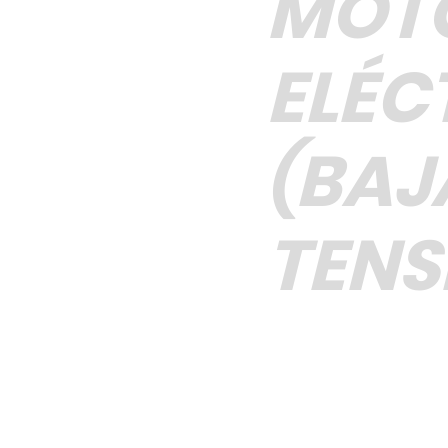
MOT
ELÉC
(BAJ
TENS