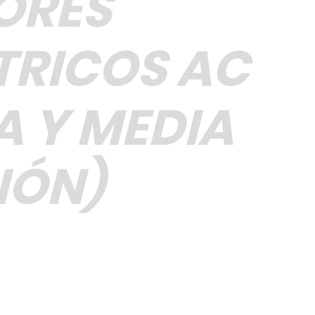
ORES
TRICOS AC
A Y MEDIA
IÓN)