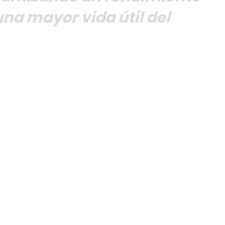
una mayor vida útil del
Request Service