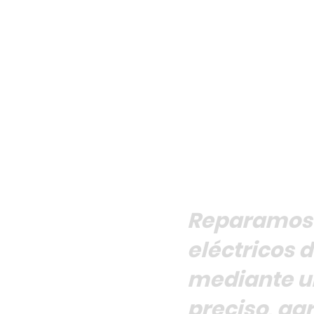
Reparamos 
eléctricos 
mediante u
preciso, ga