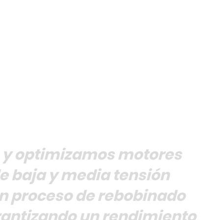
y optimizamos motores
de baja y media tensión
n proceso de rebobinado
rantizando un rendimiento