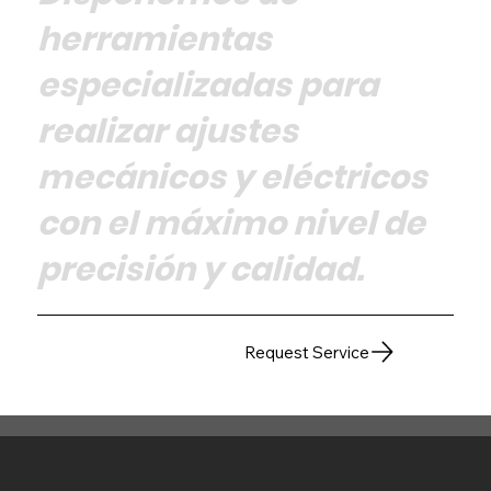
herramientas
especializadas para
realizar ajustes
mecánicos y eléctricos
con el máximo nivel de
precisión y calidad.
Request Service