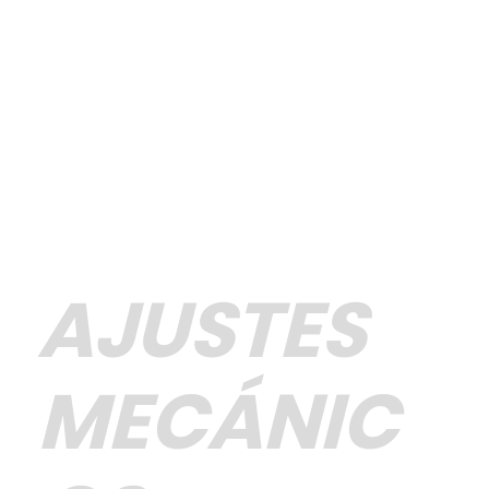
AJUSTES
MECÁNIC