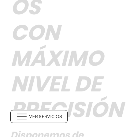
OS
CON
MÁXIMO
Servicio
Servicio
All Services
Anterior
Siguiente
NIVEL DE
PRECISIÓN
VER SERVICIOS
Disponemos de