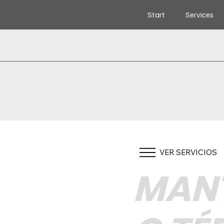
Start
Services
VER SERVICIOS
MANT