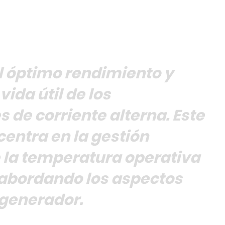
l óptimo rendimiento y
vida útil de los
 de corriente alterna. Este
centra en la gestión
e la temperatura operativa
 abordando los aspectos
 generador.