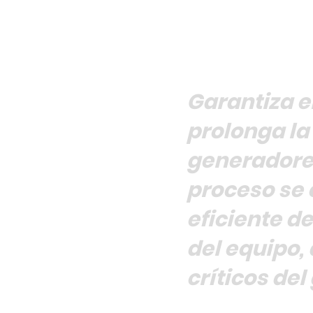
Garantiza e
prolonga la 
generadores
proceso se 
eficiente d
del equipo,
críticos del