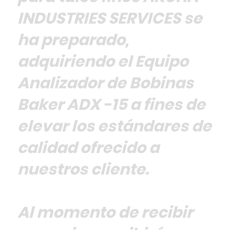
INDUSTRIES SERVICES se
ha preparado,
adquiriendo el Equipo
Analizador de Bobinas
Baker ADX -15 a fines de
elevar los estándares de
calidad ofrecido a
nuestros cliente.
Servicio
Servicio
All Services
Anterior
Siguiente
Al momento de recibir