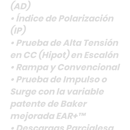
(AD)
• Índice de Polarización
(IP)
• Prueba de Alta Tensión
en CC (Hipot) en Escalón
• Rampa y Convencional
• Prueba de Impulso o
Surge con la variable
patente de Baker
mejorada EAR+™
• Descargas Parcialesa