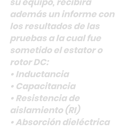
su equipo, recibirá
además un informe con
los resultados de las
pruebas a la cual fue
sometido el estator o
rotor DC:
• Inductancia
• Capacitancia
• Resistencia de
aislamiento (RI)
• Absorción dieléctrica