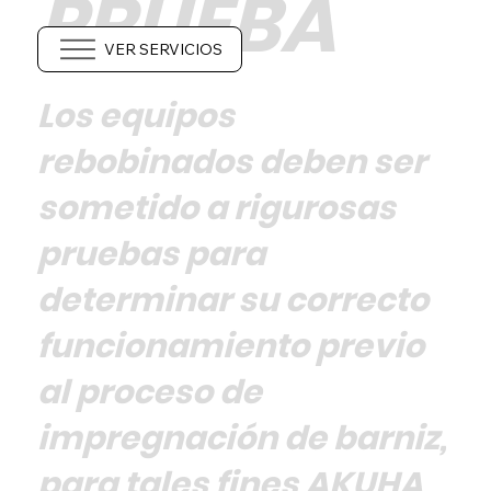
PRUEBA
VER SERVICIOS
Los equipos
rebobinados deben ser
sometido a rigurosas
pruebas para
determinar su correcto
funcionamiento previo
al proceso de
impregnación de barniz,
para tales fines AKUHA