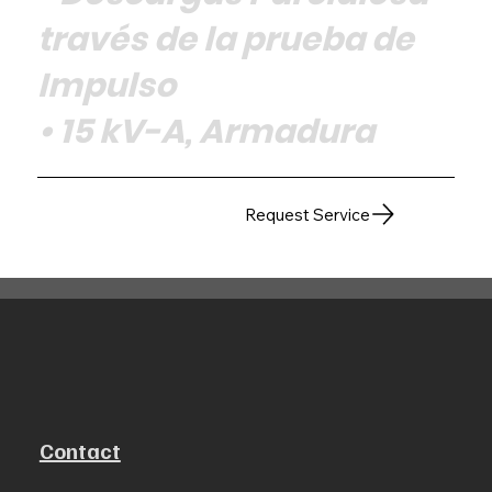
través de la prueba de
Impulso
• 15 kV-A, Armadura
Request Service
Contact