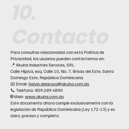
10.
Contacto
Para consultas relacionadas con esta Política de
Privacidad, los usuarios pueden contactarnos en:
📍 Akuha Industries Services, SRL
Calle Hípica, esq. Calle 10, No. 7, Brisas del Este, Santo
Domingo Este, República Dominicana.
📧 Email:
Kelvin.delarosa@akuha.com.do
📞 Teléfono: 809.289.4890
🌐 Web:
www.akuha.com.do
Este documento ahora cumple exclusivamente con la
legislación de República Dominicana (Ley 172-13) y es
claro, preciso y completo.